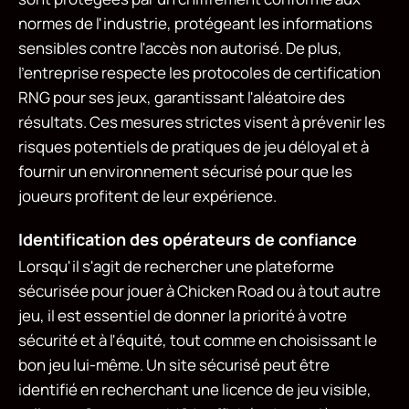
normes de l'industrie, protégeant les informations
sensibles contre l'accès non autorisé. De plus,
l'entreprise respecte les protocoles de certification
RNG pour ses jeux, garantissant l'aléatoire des
résultats. Ces mesures strictes visent à prévenir les
risques potentiels de pratiques de jeu déloyal et à
fournir un environnement sécurisé pour que les
joueurs profitent de leur expérience.
Identification des opérateurs de confiance
Lorsqu'il s'agit de rechercher une plateforme
sécurisée pour jouer à Chicken Road ou à tout autre
jeu, il est essentiel de donner la priorité à votre
sécurité et à l'équité, tout comme en choisissant le
bon jeu lui-même. Un site sécurisé peut être
identifié en recherchant une licence de jeu visible,