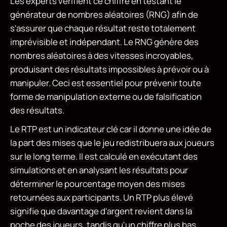
Les experts vérifient ce chiffre en testant le
générateur de nombres aléatoires (RNG) afin de
s'assurer que chaque résultat reste totalement
imprévisible et indépendant. Le RNG génère des
nombres aléatoires à des vitesses incroyables,
produisant des résultats impossibles à prévoir ou à
manipuler. Ceci est essentiel pour prévenir toute
forme de manipulation externe ou de falsification
des résultats.
Le RTP est un indicateur clé car il donne une idée de
la part des mises que le jeu redistribuera aux joueurs
sur le long terme. Il est calculé en exécutant des
simulations et en analysant les résultats pour
déterminer le pourcentage moyen des mises
retournées aux participants. Un RTP plus élevé
signifie que davantage d'argent revient dans la
poche des joueurs, tandis qu'un chiffre plus bas