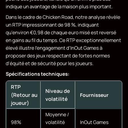
indique un avantage de la maison plus important.
Dans le cadre de Chicken Road, notre analyse révèle
un RTP impressionnant de 98 %, indiquant
qu'environ €0,98 de chaque euro misé est reversé
en gains au fil du temps. Ce RTP exceptionnellement
élevé illustre l'engagement d'InOut Games à
proposer des jeux respectant de fortes normes
d'équité et de sécurité pour les joueurs.
Spécifications techniques:
RTP
Niveau de
(Retour au
Fournisseur
volatilité
joueur)
Moyenne /
98%
volatilité
InOut Games