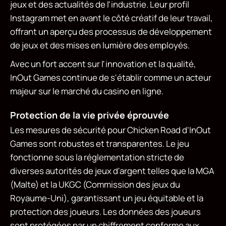
jeux et des actualités de l'industrie. Leur profil
Instagram met en avant le côté créatif de leur travail,
offrant un aperçu des processus de développement
de jeux et des mises en lumière des employés.
Avec un fort accent sur l'innovation et la qualité,
InOut Games continue de s'établir comme un acteur
majeur sur le marché du casino en ligne.
Protection de la vie privée éprouvée
Les mesures de sécurité pour Chicken Road d'InOut
Games sont robustes et transparentes. Le jeu
fonctionne sous la réglementation stricte de
diverses autorités de jeux d'argent telles que la MGA
(Malte) et la UKGC (Commission des jeux du
Royaume-Uni), garantissant un jeu équitable et la
protection des joueurs. Les données des joueurs
sont protégées par un chiffrement conforme aux