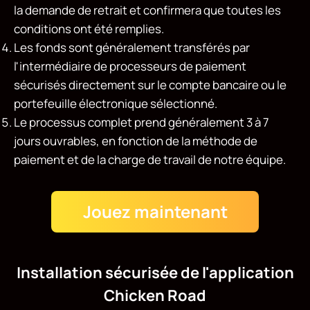
la demande de retrait et confirmera que toutes les
conditions ont été remplies.
Les fonds sont généralement transférés par
l'intermédiaire de processeurs de paiement
sécurisés directement sur le compte bancaire ou le
portefeuille électronique sélectionné.
Le processus complet prend généralement 3 à 7
jours ouvrables, en fonction de la méthode de
paiement et de la charge de travail de notre équipe.
Jouez maintenant
Installation sécurisée de l'application
Chicken Road