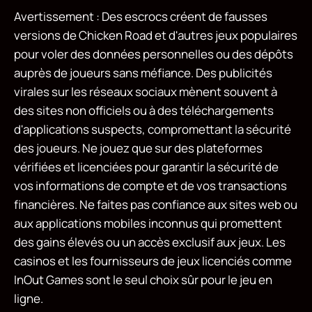
Avertissement : Des escrocs créent de fausses
versions de Chicken Road et d'autres jeux populaires
pour voler des données personnelles ou des dépôts
auprès de joueurs sans méfiance. Des publicités
virales sur les réseaux sociaux mènent souvent à
des sites non officiels ou à des téléchargements
d'applications suspects, compromettant la sécurité
des joueurs. Ne jouez que sur des plateformes
vérifiées et licenciées pour garantir la sécurité de
vos informations de compte et de vos transactions
financières. Ne faites pas confiance aux sites web ou
aux applications mobiles inconnus qui promettent
des gains élevés ou un accès exclusif aux jeux. Les
casinos et les fournisseurs de jeux licenciés comme
InOut Games sont le seul choix sûr pour le jeu en
ligne.