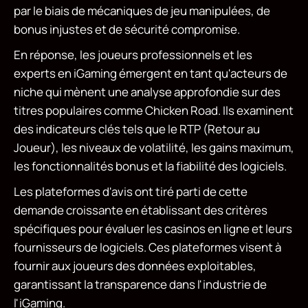
par le biais de mécaniques de jeu manipulées, de
bonus injustes et de sécurité compromise.
En réponse, les joueurs professionnels et les
experts en iGaming émergent en tant qu'acteurs de
niche qui mènent une analyse approfondie sur des
titres populaires comme Chicken Road. Ils examinent
des indicateurs clés tels que le RTP (Retour au
Joueur), les niveaux de volatilité, les gains maximum,
les fonctionnalités bonus et la fiabilité des logiciels.
Les plateformes d'avis ont tiré parti de cette
demande croissante en établissant des critères
spécifiques pour évaluer les casinos en ligne et leurs
fournisseurs de logiciels. Ces plateformes visent à
fournir aux joueurs des données exploitables,
garantissant la transparence dans l'industrie de
l'iGaming.