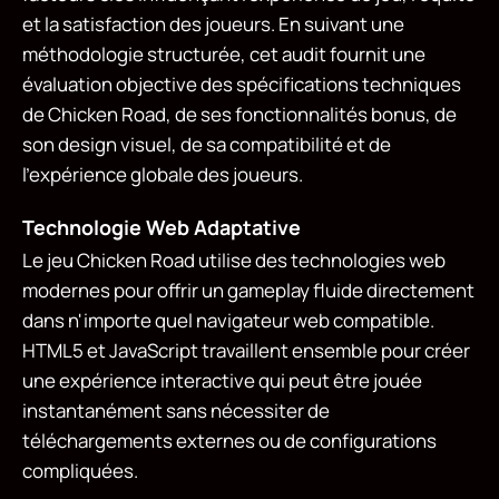
et la satisfaction des joueurs. En suivant une
méthodologie structurée, cet audit fournit une
évaluation objective des spécifications techniques
de Chicken Road, de ses fonctionnalités bonus, de
son design visuel, de sa compatibilité et de
l'expérience globale des joueurs.
Technologie Web Adaptative
Le jeu Chicken Road utilise des technologies web
modernes pour offrir un gameplay fluide directement
dans n'importe quel navigateur web compatible.
HTML5 et JavaScript travaillent ensemble pour créer
une expérience interactive qui peut être jouée
instantanément sans nécessiter de
téléchargements externes ou de configurations
compliquées.