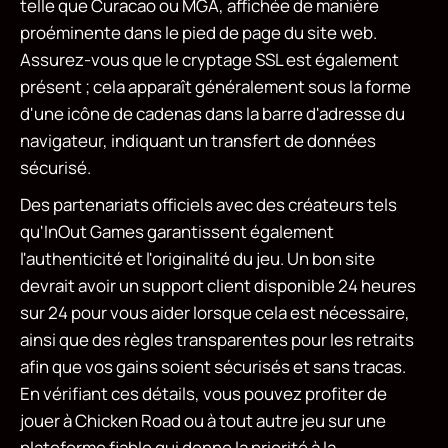
telle que Curacao ou MGA, affichée de manière
proéminente dans le pied de page du site web.
Assurez-vous que le cryptage SSL est également
présent ; cela apparaît généralement sous la forme
d'une icône de cadenas dans la barre d'adresse du
navigateur, indiquant un transfert de données
sécurisé.
Des partenariats officiels avec des créateurs tels
qu'InOut Games garantissent également
l'authenticité et l'originalité du jeu. Un bon site
devrait avoir un support client disponible 24 heures
sur 24 pour vous aider lorsque cela est nécessaire,
ainsi que des règles transparentes pour les retraits
afin que vos gains soient sécurisés et sans tracas.
En vérifiant ces détails, vous pouvez profiter de
jouer à Chicken Road ou à tout autre jeu sur une
plateforme fiable qui donne la priorité à la