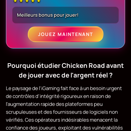
★
★
★
★
★
Meilleurs bonus pour jouer!
JOUEZ MAINTENANT
Pourquoi étudier Chicken Road avant
de jouer avec de l'argent réel ?
Le paysage de l'iGaming fait face à un besoin urgent
de contrôles d'intégrité rigoureux en raison de
l'augmentation rapide des plateformes peu
scrupuleuses et des fournisseurs de logiciels non
vérifiés. Ces opérateurs indésirables menacent la
confiance des joueurs, exploitant des vulnérabilités