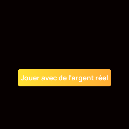
l'endettement ou à d'autres pertes.
Faites des pauses :
Accordez-vous des pauses
régulières pour jouer afin de vous reposer et de vous
ressourcer. Changer de décor aidera également à
prévenir l'épuisement.
Surveillez vos dépenses : Gardez une trace du temps
et de l'argent que vous dépensez dans le jeu.
Le jeu responsable est la clé pour profiter de jeux
comme Chicken Road de manière durable.
Jouer avec de l'argent réel
Voici une liste de ressources réputées pour le jeu
responsable :
Ligne nationale d'assistance aux problèmes de jeu
(NPGH)
GamCare
Ligne d'assistance des joueurs en difficulté