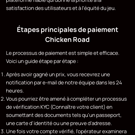
satisfaction des utilisateurs et à l'équité du jeu.
Étapes principales de paiement
Chicken Road
Le processus de paiement est simple et efficace.
Voici un guide étape par étape :
Après avoir gagné un prix, vous recevrez une
notification par e-mail de notre équipe dans les 24
heures.
Vous pourriez être amené à compléter un processus
de vérification KYC (Connaître votre client) en
soumettant des documents tels qu'un passeport,
une carte d'identité ou une preuve d'adresse.
Une fois votre compte vérifié, l'opérateur examinera